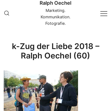
Ralph Oechel
Springe
zum
Marketing.
Inhalt
Kommunikation.
Fotografie.
k-Zug der Liebe 2018 –
Ralph Oechel (60)