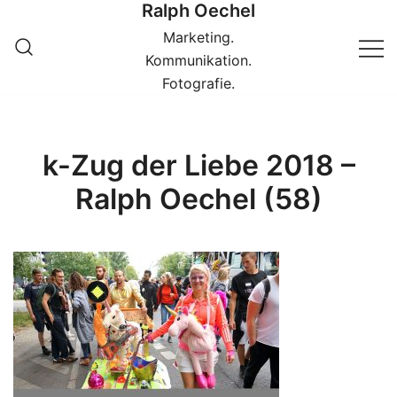
Ralph Oechel
Springe
zum
Marketing.
Inhalt
Kommunikation.
Fotografie.
k-Zug der Liebe 2018 –
Ralph Oechel (58)