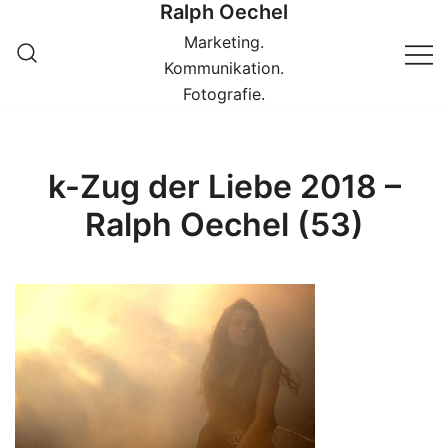
Ralph Oechel
Springe
zum
Marketing.
Inhalt
Kommunikation.
Fotografie.
k-Zug der Liebe 2018 –
Ralph Oechel (53)