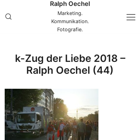
Ralph Oechel
Springe
zum
Marketing.
Inhalt
Kommunikation.
Fotografie.
k-Zug der Liebe 2018 –
Ralph Oechel (44)