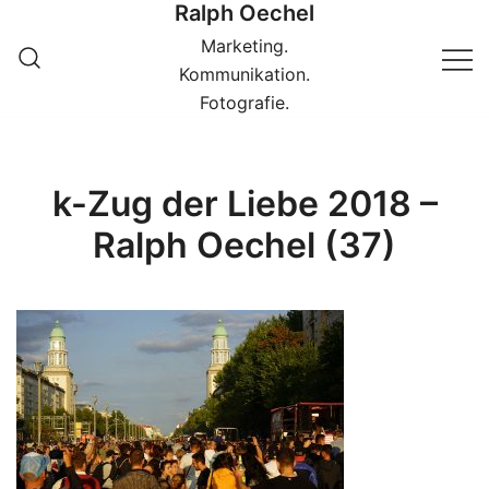
Ralph Oechel
Springe
zum
Marketing.
Inhalt
Kommunikation.
Fotografie.
k-Zug der Liebe 2018 –
Ralph Oechel (37)