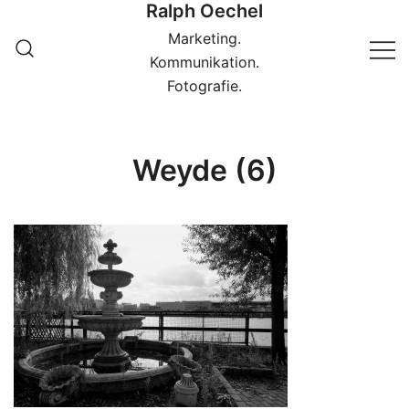
Ralph Oechel
Springe
zum
Marketing.
Inhalt
Kommunikation.
Fotografie.
Weyde (6)