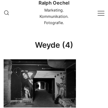
Ralph Oechel
Springe
zum
Marketing.
Inhalt
Kommunikation.
Fotografie.
Weyde (4)