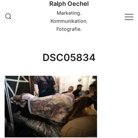
Ralph Oechel
Springe
zum
Marketing.
Inhalt
Kommunikation.
Fotografie.
DSC05834