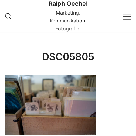
Ralph Oechel
Springe
zum
Marketing.
Inhalt
Kommunikation.
Fotografie.
DSC05805