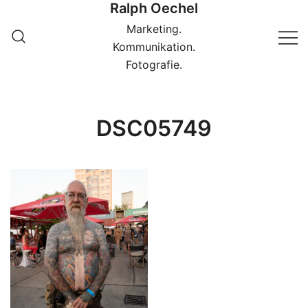
Ralph Oechel
Springe
zum
Marketing.
Inhalt
Kommunikation.
Fotografie.
DSC05749