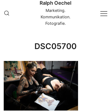
Ralph Oechel
Springe
zum
Marketing.
Inhalt
Kommunikation.
Fotografie.
DSC05700