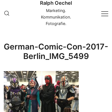
Ralph Oechel
Springe
zum
Marketing.
Inhalt
Kommunikation.
Fotografie.
German-Comic-Con-2017-
Berlin_IMG_5499