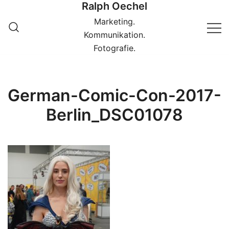
Ralph Oechel
Springe
zum
Marketing.
Inhalt
Kommunikation.
Fotografie.
German-Comic-Con-2017-
Berlin_DSC01078