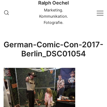
Ralph Oechel
Springe
zum
Marketing.
Inhalt
Kommunikation.
Fotografie.
German-Comic-Con-2017-
Berlin_DSC01054