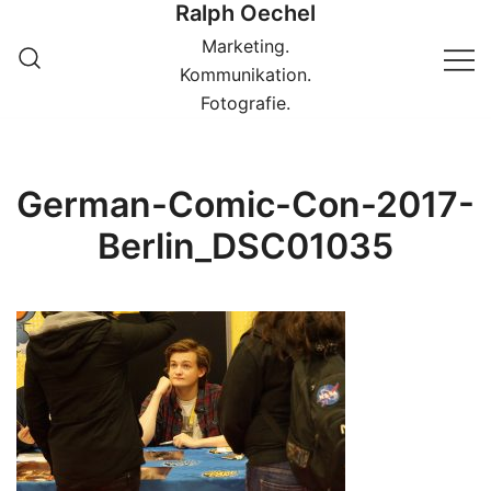
Ralph Oechel
Springe
zum
Marketing.
Inhalt
Kommunikation.
Fotografie.
German-Comic-Con-2017-
Berlin_DSC01035