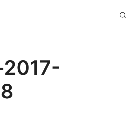
-2017-
18