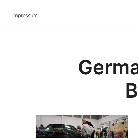
Springe
zum
Impressum
Inhalt
Germa
B