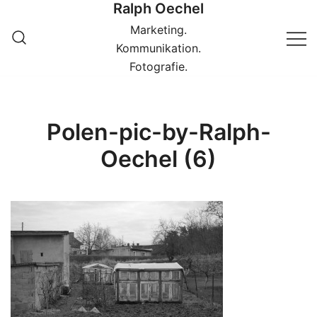
Ralph Oechel
Springe
zum
Marketing.
Inhalt
Kommunikation.
Fotografie.
Polen-pic-by-Ralph-
Oechel (6)