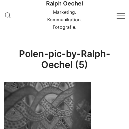
Ralph Oechel
Springe
zum
Marketing.
Inhalt
Kommunikation.
Fotografie.
Polen-pic-by-Ralph-
Oechel (5)