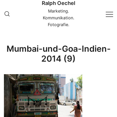
Ralph Oechel
Springe
zum
Marketing.
Inhalt
Kommunikation.
Fotografie.
Mumbai-und-Goa-Indien-
2014 (9)