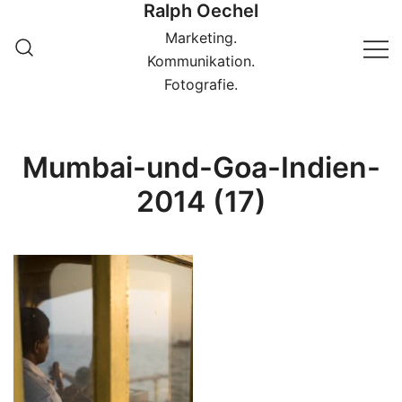
Ralph Oechel
Springe
zum
Marketing.
Inhalt
Kommunikation.
Fotografie.
Mumbai-und-Goa-Indien-
2014 (17)