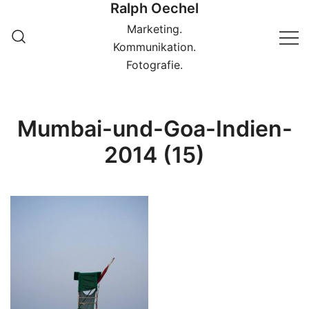
Ralph Oechel
Springe
zum
Marketing.
Inhalt
Kommunikation.
Fotografie.
Mumbai-und-Goa-Indien-
2014 (15)