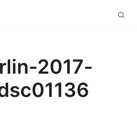
rlin-2017-
dsc01136