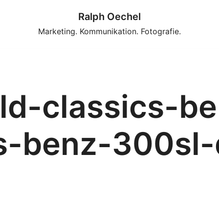
Ralph Oechel
Marketing. Kommunikation. Fotografie.
d-classics-be
s-benz-300sl-