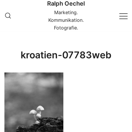
Ralph Oechel
Springe
zum
Marketing.
Inhalt
Kommunikation.
Fotografie.
kroatien-07783web