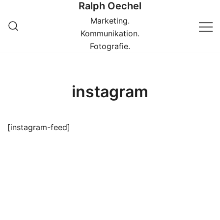
Ralph Oechel
Springe
zum
Marketing.
Inhalt
Kommunikation.
Fotografie.
instagram
[instagram-feed]