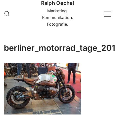
Ralph Oechel
Springe
zum
Marketing.
Inhalt
Kommunikation.
Fotografie.
berliner_motorrad_tage_2