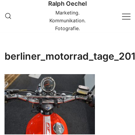
Ralph Oechel
Springe
zum
Marketing.
Inhalt
Kommunikation.
Fotografie.
berliner_motorrad_tage_2