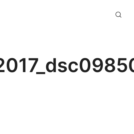
_2017_dsc0985