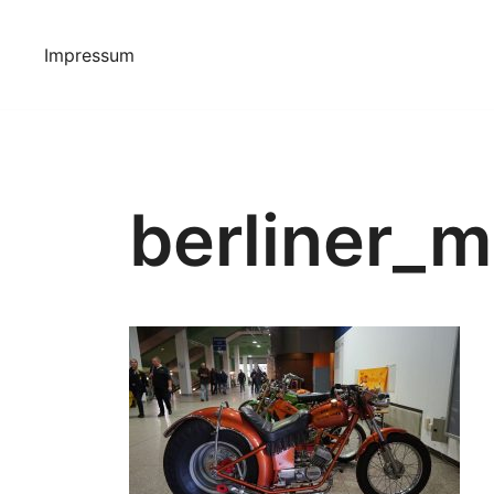
Springe
zum
Impressum
Inhalt
berliner_