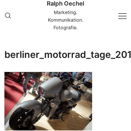
Ralph Oechel
Springe
zum
Marketing.
Inhalt
Kommunikation.
Fotografie.
berliner_motorrad_tage_20