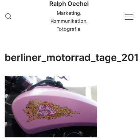
Ralph Oechel
Springe
zum
Marketing.
Inhalt
Kommunikation.
Fotografie.
berliner_motorrad_tage_2