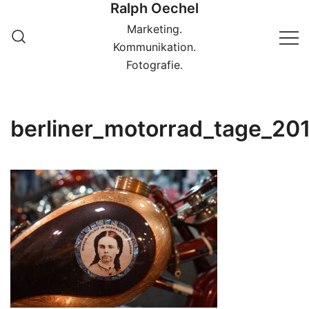
Ralph Oechel
Springe
zum
Marketing.
Inhalt
Kommunikation.
Fotografie.
berliner_motorrad_tage_2