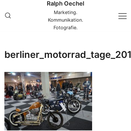
Ralph Oechel
Springe
zum
Marketing.
Inhalt
Kommunikation.
Fotografie.
berliner_motorrad_tage_20