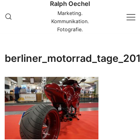
Ralph Oechel
Springe
zum
Marketing.
Inhalt
Kommunikation.
Fotografie.
berliner_motorrad_tage_20