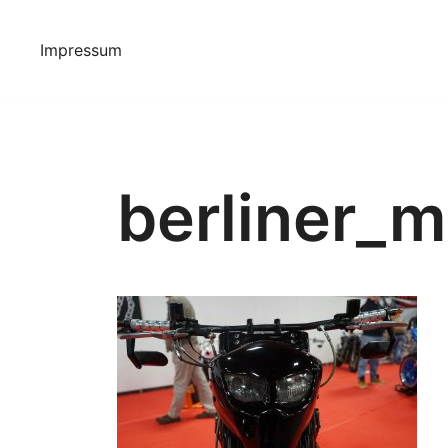
Springe
zum
Impressum
Inhalt
berliner_