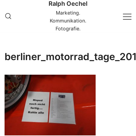
Ralph Oechel
Springe
zum
Marketing.
Inhalt
Kommunikation.
Fotografie.
berliner_motorrad_tage_2