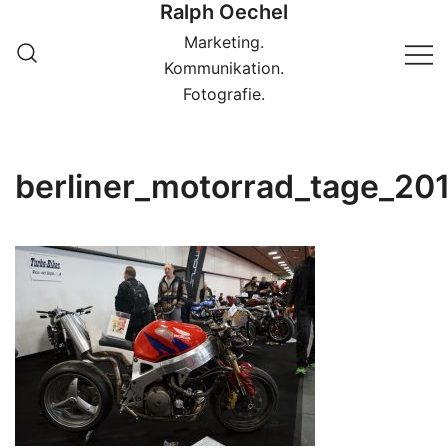
Ralph Oechel
Springe
zum
Marketing.
Inhalt
Kommunikation.
Fotografie.
berliner_motorrad_tage_20