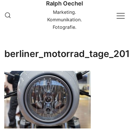
Ralph Oechel
Springe
zum
Marketing.
Inhalt
Kommunikation.
Fotografie.
berliner_motorrad_tage_2