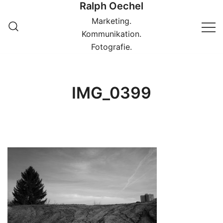
Ralph Oechel
Springe
zum
Marketing.
Inhalt
Kommunikation.
Fotografie.
IMG_0399