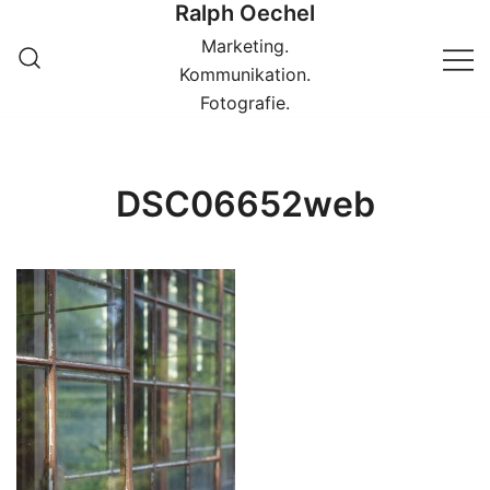
Ralph Oechel
Springe
zum
Marketing.
Inhalt
Kommunikation.
Fotografie.
DSC06652web